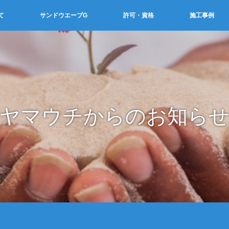
て
サンドウエーブG
許可・資格
施工事例
ヤマウチからのお知ら