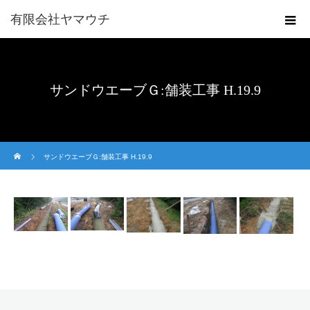
有限会社ヤマウチ
サンドウエーブＧ:舗装工事 H.19.9
ホーム
サンドウエーブＧ:舗装工事 H.19.9